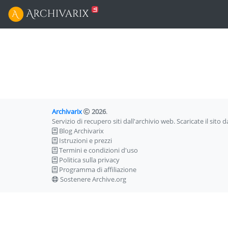
Archivarix
2026
.
Servizio di recupero siti dall'archivio web. Scaricate il sito 
Blog Archivarix
Istruzioni e prezzi
Termini e condizioni d'uso
Politica sulla privacy
Programma di affiliazione
Sostenere Archive.org