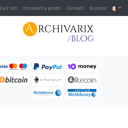
ca il sito
Istruzioni e prezzi
Contatti
Accesso