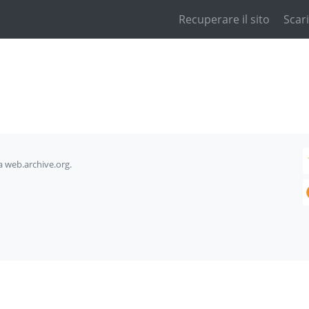
Recuperare il sito
Scari
da web.archive.org.