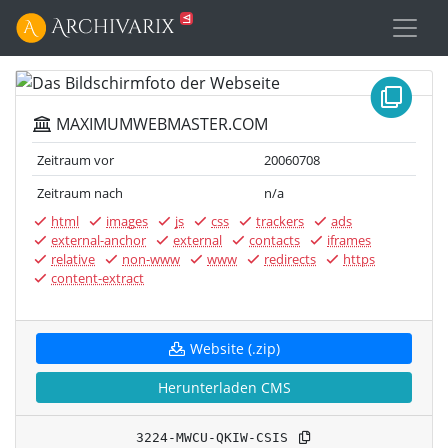
MAXIMUMWEBMASTER.COM
Zeitraum vor
20060708
Zeitraum nach
n/a
html
images
js
css
trackers
ads
external-anchor
external
contacts
iframes
relative
non-www
www
redirects
https
content-extract
Website (.zip)
Herunterladen CMS
3224-MWCU-QKIW-CSIS