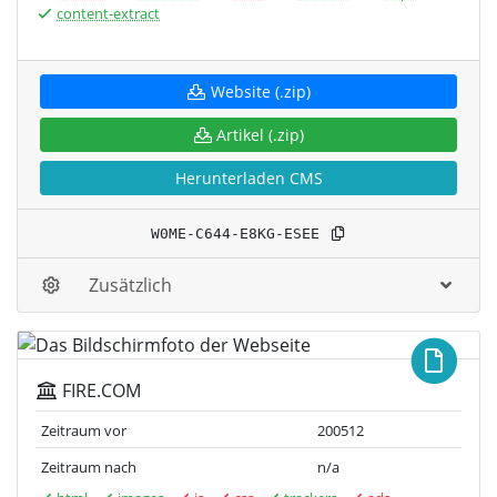
content-extract
Website (.zip)
Artikel (.zip)
Herunterladen CMS
W0ME-C644-E8KG-ESEE
Zusätzlich
FIRE.COM
Zeitraum vor
200512
Zeitraum nach
n/a