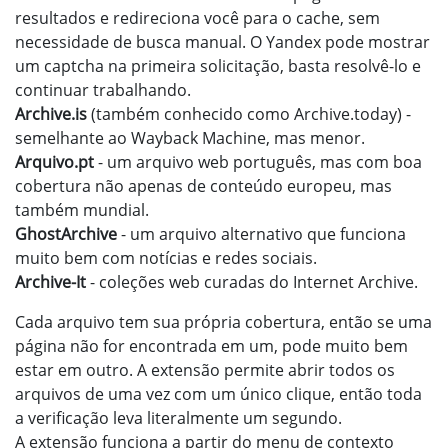
resultados e redireciona você para o cache, sem
necessidade de busca manual. O Yandex pode mostrar
um captcha na primeira solicitação, basta resolvê-lo e
continuar trabalhando.
Archive.is
(também conhecido como Archive.today) -
semelhante ao Wayback Machine, mas menor.
Arquivo.pt
- um arquivo web português, mas com boa
cobertura não apenas de conteúdo europeu, mas
também mundial.
GhostArchive
- um arquivo alternativo que funciona
muito bem com notícias e redes sociais.
Archive-It
- coleções web curadas do Internet Archive.
Cada arquivo tem sua própria cobertura, então se uma
página não for encontrada em um, pode muito bem
estar em outro. A extensão permite abrir todos os
arquivos de uma vez com um único clique, então toda
a verificação leva literalmente um segundo.
A extensão funciona a partir do menu de contexto