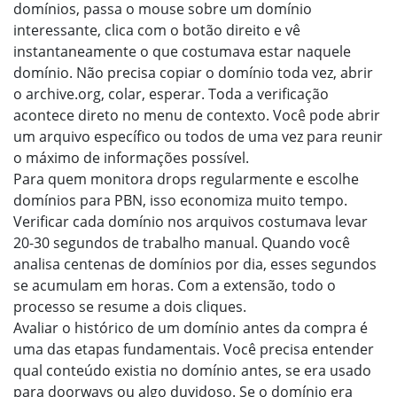
domínios, passa o mouse sobre um domínio
interessante, clica com o botão direito e vê
instantaneamente o que costumava estar naquele
domínio. Não precisa copiar o domínio toda vez, abrir
o archive.org, colar, esperar. Toda a verificação
acontece direto no menu de contexto. Você pode abrir
um arquivo específico ou todos de uma vez para reunir
o máximo de informações possível.
Para quem monitora drops regularmente e escolhe
domínios para PBN, isso economiza muito tempo.
Verificar cada domínio nos arquivos costumava levar
20-30 segundos de trabalho manual. Quando você
analisa centenas de domínios por dia, esses segundos
se acumulam em horas. Com a extensão, todo o
processo se resume a dois cliques.
Avaliar o histórico de um domínio antes da compra é
uma das etapas fundamentais. Você precisa entender
qual conteúdo existia no domínio antes, se era usado
para doorways ou algo duvidoso. Se o domínio era