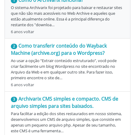
1
O sistema Archivarix foi projetado para baixar e restaurar sites
que não são mais acessíveis no Web Archive e aqueles que
estão atualmente online. Essa é a principal diferença do
restante dos "downloa…
6 anos voltar
Como transferir conteúdo do Wayback
2
Machine (archive.org) para o Wordpress?
Ao usar a opção “Extrair conteúdo estruturado”, você pode
criar facilmente um blog Wordpress no site encontrado no
Arquivo da Web e em qualquer outro site. Para fazer isso,
primeiro encontre o site de…
6 anos voltar
Archivarix CMS simples e compacto. CMS de
3
arquivo simples para sites baixados.
Para facilitar a edição dos sites restaurados em nosso sistema,
desenvolvemos um CMS de arquivo simples, que consiste em
apenas um pequeno arquivo php. Apesar de seu tamanho,
este CMS é uma ferramenta…