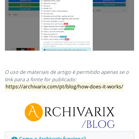
O uso de materiais de artigo é permitido apenas se o
link para a fonte for publicado:
https://archivarix.com/pt/blog/how-does-it-works/
Como o Archivarix funciona?