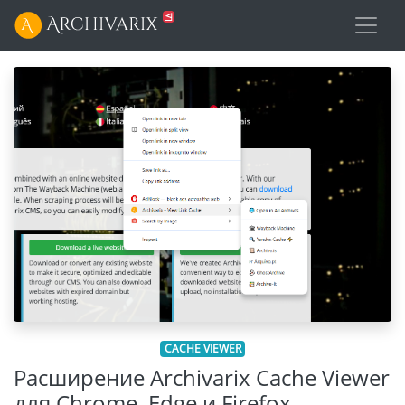
CACHE VIEWER
Расширение Archivarix Cache Viewer
для Chrome, Edge и Firefox