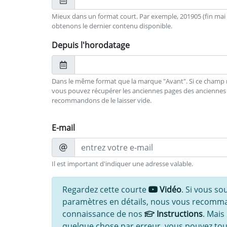
Mieux dans un format court. Par exemple, 201905 (fin mai 20
obtenons le dernier contenu disponible.
Depuis l'horodatage
Dans le même format que la marque "Avant". Si ce champ n'
vous pouvez récupérer les anciennes pages des anciennes 
recommandons de le laisser vide.
E-mail
Il est important d'indiquer une adresse valable.
Regardez cette courte
Vidéo
. Si vous s
paramètres en détails, nous vous recomm
connaissance de nos
Instructions
. Mais
quelque chose par erreur, vous pouvez toujo