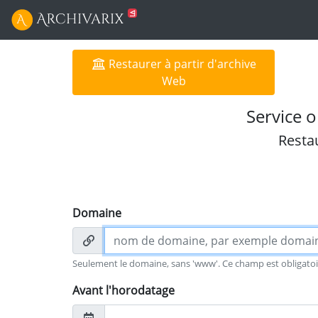
Restaurer à partir d'archive
Web
Service o
Restau
Domaine
Seulement le domaine, sans 'www'. Ce champ est obligatoi
Avant l'horodatage