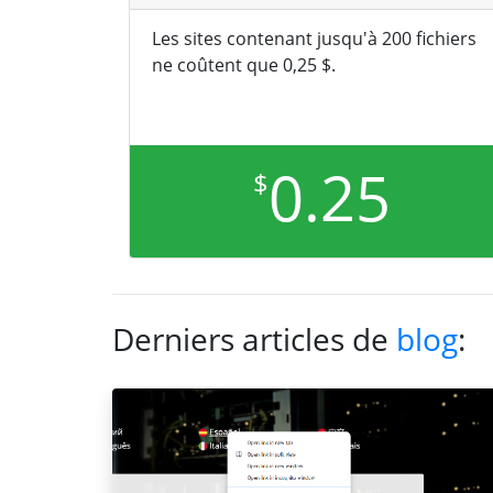
Les sites contenant jusqu'à 200 fichiers
ne coûtent que 0,25 $.
0.25
$
Derniers articles de
blog
: