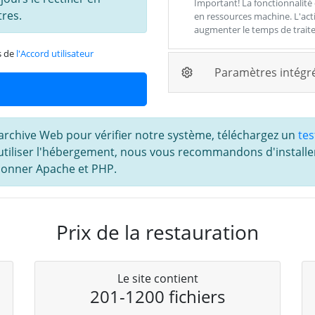
Important! La fonctionnalité
res.
en ressources machine. L'act
augmenter le temps de trait
s de
l'Accord utilisateur
Paramètres intégr
l'archive Web pour vérifier notre système, téléchargez un
tes
 utiliser l'hébergement, nous vous recommandons d'install
ectionner Apache et PHP.
Prix de la restauration
Le site contient
201-1200 fichiers