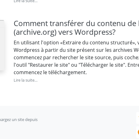
Lire la suite…
Comment transférer du contenu de
(archive.org) vers Wordpress?
En utilisant l'option «Extraire du contenu structuré»
Wordpress à partir du site présent sur les archives Web
commencez par rechercher le site source, puis cochez
l'outil "Restaurer le site" ou "Télécharger le site". Ent
commencez le téléchargement.
Lire la suite…
hargez un site depuis