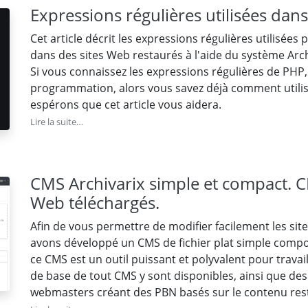
Expressions régulières utilisées dan
Cet article décrit les expressions régulières utilisé
dans des sites Web restaurés à l'aide du système Arch
Si vous connaissez les expressions régulières de PHP,
programmation, alors vous savez déjà comment utilis
espérons que cet article vous aidera.
Lire la suite…
CMS Archivarix simple et compact. CMS
Web téléchargés.
Afin de vous permettre de modifier facilement les si
avons développé un CMS de fichier plat simple composé 
ce CMS est un outil puissant et polyvalent pour travail
de base de tout CMS y sont disponibles, ainsi que des
webmasters créant des PBN basés sur le contenu rest