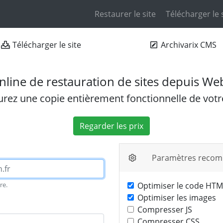
Restaurer le site
Télécharger le 
Télécharger le site
Archivarix CMS
nline de restauration de sites depuis We
rez une copie entièrement fonctionnelle de votre
Regarder les prix
Paramètres reco
re.
Optimiser le code HTM
Optimiser les images
Compresser JS
Compresser CSS