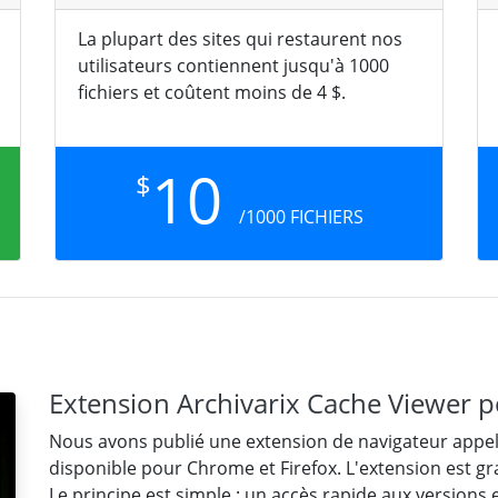
La plupart des sites qui restaurent nos
utilisateurs contiennent jusqu'à 1000
fichiers et coûtent moins de 4 $.
10
$
/1000 FICHIERS
Extension Archivarix Cache Viewer 
Nous avons publié une extension de navigateur appelé
disponible pour Chrome et Firefox. L'extension est gra
Le principe est simple : un accès rapide aux versions