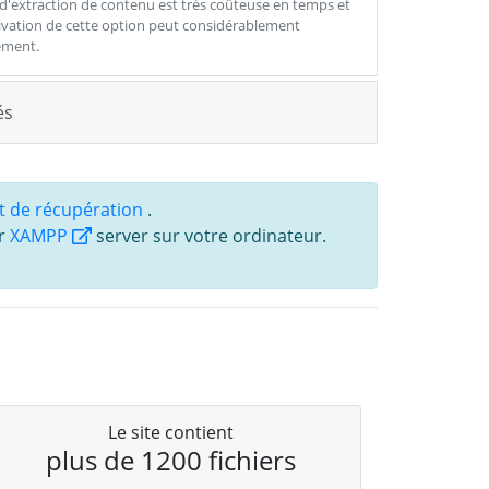
 d'extraction de contenu est très coûteuse en temps et
ivation de cette option peut considérablement
ement.
és
t de récupération
.
er
XAMPP
server sur votre ordinateur.
Le site contient
plus de 1200 fichiers