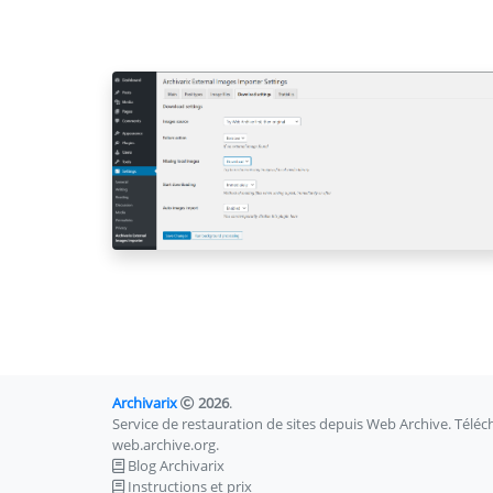
Archivarix
2026
.
Service de restauration de sites depuis Web Archive. Téléc
web.archive.org.
Blog Archivarix
Instructions et prix