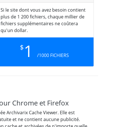
Si le site dont vous avez besoin contient
plus de 1 200 fichiers, chaque millier de
fichiers supplémentaires ne coûtera
qu'un dollar.
1
$
/1000 FICHIERS
pour Chrome et Firefox
e Archivarix Cache Viewer. Elle est
tuite et ne contient aucune publicité.
 en cache et archivées de n'importe quelle